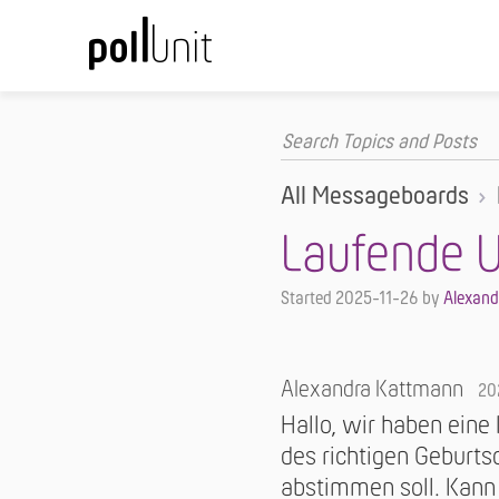
All Messageboards
Laufende 
Started
2025-11-26
by
Alexan
Alexandra Kattmann
20
Hallo, wir haben eine
des richtigen Geburts
abstimmen soll. Kann