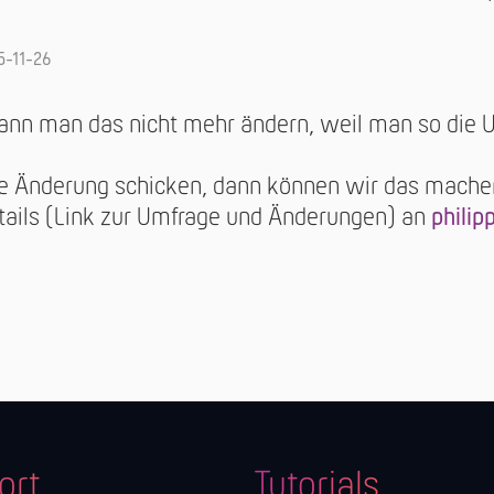
5-11-26
kann man das nicht mehr ändern, weil man so die 
ie Änderung schicken, dann können wir das machen
tails (Link zur Umfrage und Änderungen) an
philip
ort
Tutorials