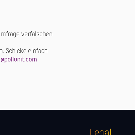
Umfrage verfälschen
. Schicke einfach
p@pollunit.com
Legal