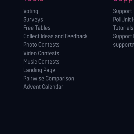
Voting
Support
Surveys
PollUnit 
Free Tables
Tutorials
Collect Ideas and Feedback
Support
Photo Contests
support@
Video Contests
Music Contests
Landing Page
Pairwise Comparison
Advent Calendar