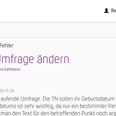
Re
Fehler
Umfrage ändern
dra Kattmann
25-11-26
 laufende Umfrage. Die TN sollen ihr Geburtsdatu
datums ist sehr wichtig, da nur ein bestimmter Pe
 man den Text für den betreffenden Punkt noch a