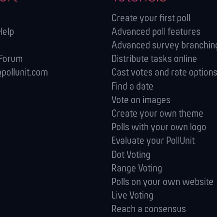
Create your first poll
Help
Advanced poll features
Advanced survey branching
 Forum
Distribute tasks online
pollunit.com
Cast votes and rate option
Find a date
Vote on images
Create your own theme
Polls with your own logo
Evaluate your PollUnit
Dot Voting
Range Voting
Polls on your own website
Live Voting
Reach a consensus