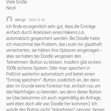
Viele Grüße
Nicol
alango
2020-12-18
Ich finde es eigentlich sehr gut, dass die Einträge
einfach durch Anklicken eines Hakens o.ä.
automatisch gespeichert werden. Bei Doodle hatte
ich manchmal das Problem, das Leute mir glaubhaft
versicherten, sie hätten ihre Optionen eingetragen -
aber sie haben bei Doodle vergessen den
Teilnehmen-Button zu klicken. Insofern gibt es kein
100% sicheres System. Oder man speichert in
PollUnit weiterhin automatisch und bietet einen
"Eintrag speichern"-Button zusätzlich an, der dann
aber im Grunde keine Funktion hat, einfach nur, um
das Nachfragen zu beenden, wo denn dieser Button
sei (das bekomme ich auch regelmäßig als Anfrage,
weil eben doch alle von Doodle her kommen). Ich
würde den Button nicht "teilnehmen" nennen, besser