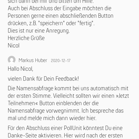
sich dann bei mir und bitten um Hilfe.
Auch bei Abschluss der Eingabe möchten die
Personen gerne einen abschließenden Button
drücken, z.B. "speichern" oder "fertig".
Dies ist nur eine Anregung.
Herzliche Grüße
Nicol
Markus Huber
2020-12-17
Hallo Nicol,
vielen Dank für Dein Feedback!
Die Namensabfrage kommt bei uns automatisch mit
der ersten Stimme. Vielleicht sollten wir einen »Jetzt
Teilnehmen« Button einblenden der die
Namensabfrage vorwegnimmt. Ich bespreche das
mal und melde mich dann wieder hier.
Für den Abschluss einer PollUnit könntest Du eine
Danke-Seite aktivieren. Hier wird nach der ersten