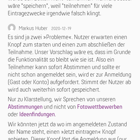
wäre "speichern", weil "teilnehmen" für viele
Eintragezwecke irgendwie falsch klingt.
Markus Huber
2020-12-19
Es sind ja zwei »Probleme«. Nutzer erwarten einen
Knopf zum starten und einen zum abschließen der
Teilnahme. Unser Vorschlag wäre es, dass im Grunde
die Funktionalität so bleibt wie sie ist. Also ein
Teilnehmer kann sofort Abstimmen und sollte er
nicht schon angemeldet sein, wird er zur Anmeldung
(Gast oder Konto) aufgefordert. Stimmt der Nutzer ab
wird auch weiterhin sofort gespeichert.
Nur zu Klarstellung, wir Sprechen von unseren
Abstimmungen
und nicht von
Fotowettbewerben
oder
Ideenfindungen
.
Wir könnten jetzt da wo im angemeldeten Zustand
der Name steht, einen »Jetzt eintragen« Knopf
anbieten. Dieser Knopf löst die Anmeldung aus (nur