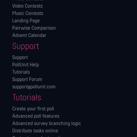
Video Contests
Music Contests
Landing Page
Pairwise Comparison
Advent Calendar
Support
Support
PollUnit Help
Tutorials
Support Forum
support@pollunit.com
Tutorials
Create your first poll
Advanced poll features
Advanced survey branching logic
Distribute tasks online