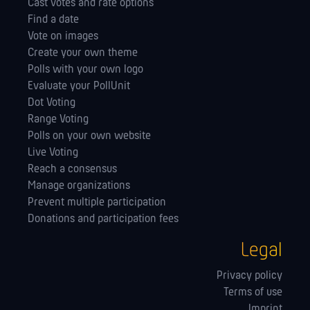
Cast votes and rate options
Find a date
Vote on images
Create your own theme
Polls with your own logo
Evaluate your PollUnit
Dot Voting
Range Voting
Polls on your own website
Live Voting
Reach a consensus
Manage orga­nizations
Prevent multiple participation
Donations and participation fees
Legal
Privacy policy
Terms of use
Imprint