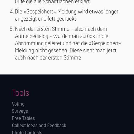
Hilfe die alle Schaltflächen erklärt
Die »Gespeichert« Meldung wird etwas länger
angezeigt und fett gedruckt
Nach der ersten Stimme - also nach dem
Anmeldedialog - wurde man zurück in die
Abstimmung geleitet und hat die »Gespeichert«
Meldung nicht gesehen. Diese sieht man jetzt
auch nach der ersten Stimme
Tools
Voting
Surveys
Free Tables
Collect Ideas and Feedback
Photo Contests