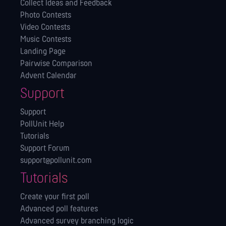
Collect Ideas and Feedback
Photo Contests
Video Contests
Music Contests
Landing Page
Pairwise Comparison
Advent Calendar
Support
Support
PollUnit Help
Tutorials
Support Forum
support@pollunit.com
Tutorials
Create your first poll
Advanced poll features
Advanced survey branching logic