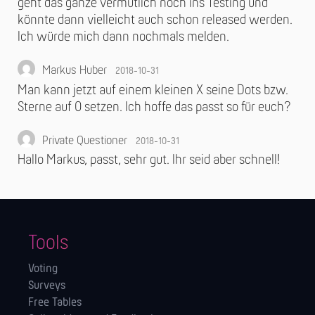
geht das ganze vermutlich noch ins Testing und
könnte dann vielleicht auch schon released werden.
Ich würde mich dann nochmals melden.
Markus Huber
2018-10-31
Man kann jetzt auf einem kleinen X seine Dots bzw.
Sterne auf 0 setzen. Ich hoffe das passt so für euch?
Private Questioner
2018-10-31
Hallo Markus, passt, sehr gut. Ihr seid aber schnell!
Tools
Voting
Surveys
Free Tables