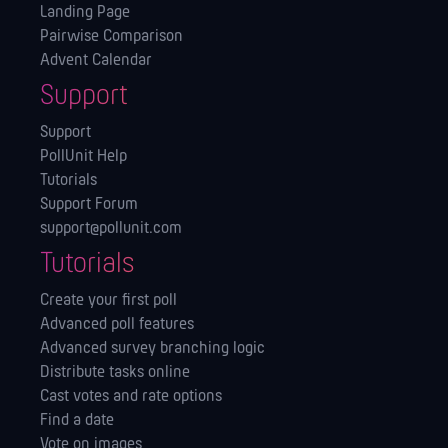
Landing Page
Pairwise Comparison
Advent Calendar
Support
Support
PollUnit Help
Tutorials
Support Forum
support@pollunit.com
Tutorials
Create your first poll
Advanced poll features
Advanced survey branching logic
Distribute tasks online
Cast votes and rate options
Find a date
Vote on images