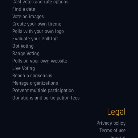
Cast votes and rate options
Find a date
Vote on images
Create your own theme
Polls with your own logo
Evaluate your PollUnit
Dot Voting
Range Voting
Polls on your own website
Live Voting
Reach a consensus
Manage orga­nizations
Prevent multiple participation
Donations and participation fees
Legal
Privacy policy
Terms of use