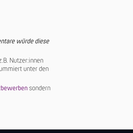
ntare würde diese
.B. Nutzer:innen
summiert unter den
tbewerben
sondern