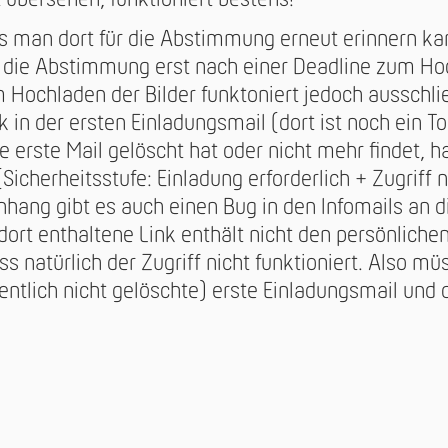
 übersehen, funktioniert bestens!
ass man dort für die Abstimmung erneut erinnern ka
 die Abstimmung erst nach einer Deadline zum Ho
 Hochladen der Bilder funktoniert jedoch ausschlie
k in der ersten Einladungsmail (dort ist noch ein To
erste Mail gelöscht hat oder nicht mehr findet, h
Sicherheitsstufe: Einladung erforderlich + Zugriff n
ng gibt es auch einen Bug in den Infomails an di
 dort enthaltene Link enthält nicht den persönliche
ss natürlich der Zugriff nicht funktioniert. Also m
fentlich nicht gelöschte) erste Einladungsmail und 