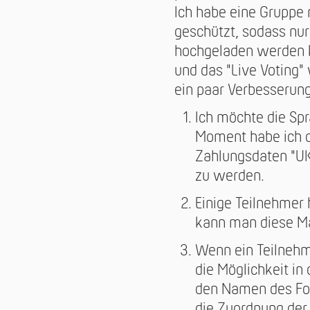
Ich habe eine Gruppe
geschützt, sodass nur
hochgeladen werden ka
und das "Live Voting" 
ein paar Verbesserun
Ich möchte die Spr
Moment habe ich 
Zahlungsdaten "UK
zu werden.
Einige Teilnehmer 
kann man diese Ma
Wenn ein Teilnehme
die Möglichkeit in
den Namen des Fot
die Zuordnung der