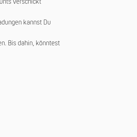
unts verschickt
ladungen kannst Du
n. Bis dahin, könntest