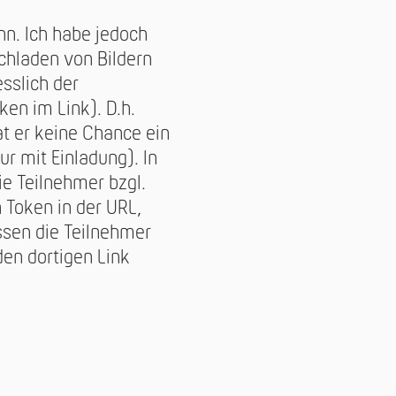
nn. Ich habe jedoch
chladen von Bildern
sslich der
ken im Link). D.h.
at er keine Chance ein
ur mit Einladung). In
e Teilnehmer bzgl.
n Token in der URL,
üssen die Teilnehmer
den dortigen Link