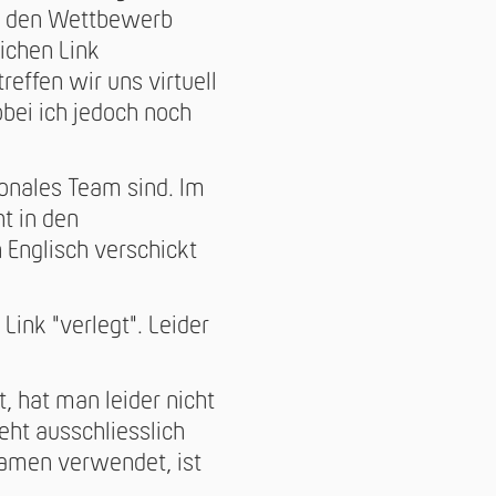
nd den Wettbewerb
ichen Link
effen wir uns virtuell
wobei ich jedoch noch
ionales Team sind. Im
t in den
 Englisch verschickt
Link "verlegt". Leider
, hat man leider nicht
eht ausschliesslich
amen verwendet, ist