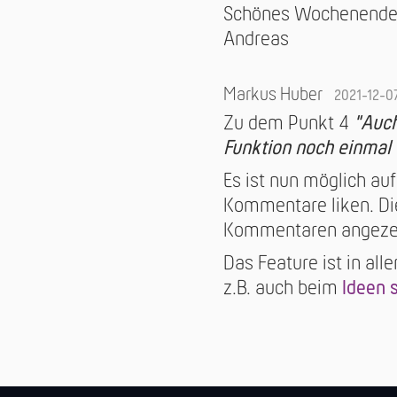
Schönes Wochenend
Andreas
Markus Huber
2021-12-0
Zu dem Punkt 4
"Auch
Funktion noch einmal
Es ist nun möglich au
Kommentare liken. Di
Kommentaren angezei
Das Feature ist in all
z.B. auch beim
Ideen