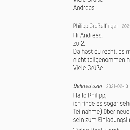
Andreas
Philipp Großelfinger
202
Hi Andreas,
zu 2.
Da hast du recht, es 
nicht teilgenommen h
Viele Grüße
Deleted user
2021-02-13
Hallo Philipp,
ich finde es sogar se
Teilnahme) über neue I
sein zum Einladungsli