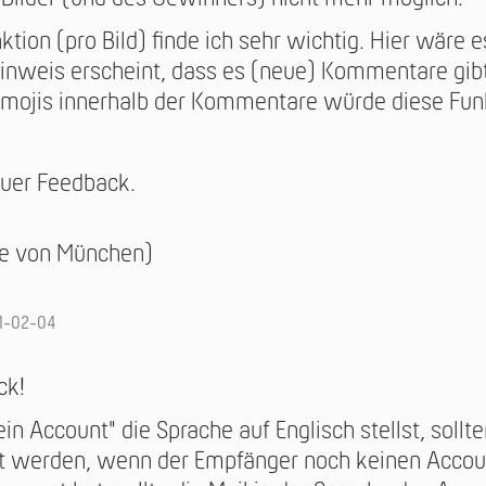
ion (pro Bild) finde ich sehr wichtig. Hier wäre e
Hinweis erscheint, dass es (neue) Kommentare gibt
ojis innerhalb der Kommentare würde diese Fun
euer Feedback.
he von München)
1-02-04
ck!
n Account" die Sprache auf Englisch stellst, sollte
kt werden, wenn der Empfänger noch keinen Accou