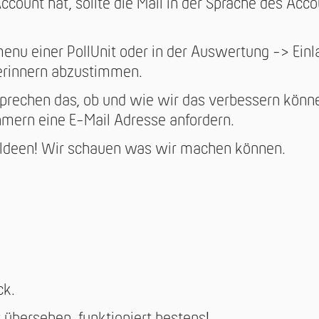
count hat, sollte die Mail in der Sprache des Acco
enu einer PollUnit oder in der Auswertung -> Ein
erinnern abzustimmen.
prechen das, ob und wie wir das verbessern könne
hmern eine E-Mail Adresse anfordern.
 Ideen! Wir schauen was wir machen können.
ck.