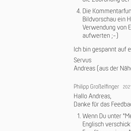
Die Kommentarfunkt
Bildvorschau ein 
Verwendung von Em
aufwerten ;-)
Ich bin gespannt auf 
Servus
Andreas (aus der Nä
Philipp Großelfinger
202
Hallo Andreas,
Danke für das Feedba
Wenn Du unter "Mei
Englisch verschic