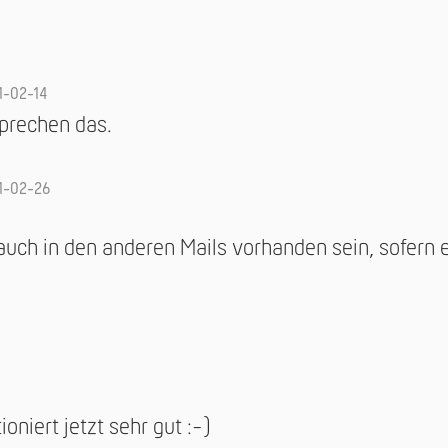
1-02-14
sprechen das.
1-02-26
 auch in den anderen Mails vorhanden sein, sofern e
oniert jetzt sehr gut :-)