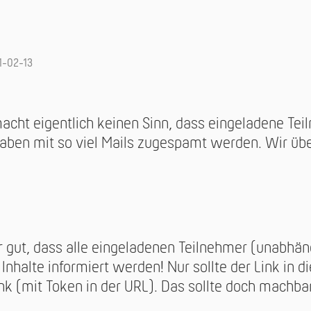
1-02-13
macht eigentlich keinen Sinn, dass eingeladene Tei
aben mit so viel Mails zugespamt werden. Wir üb
hr gut, dass alle eingeladenen Teilnehmer (unabhäng
nhalte informiert werden! Nur sollte der Link in d
nk (mit Token in der URL). Das sollte doch machbar