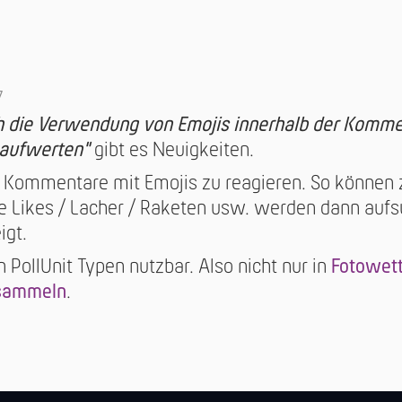
e
7
 die Verwendung von Emojis innerhalb der Komme
 aufwerten"
gibt es Neuigkeiten.
f Kommentare mit Emojis zu reagieren. So können z
e Likes / Lacher / Raketen usw. werden dann auf
gt.
en PollUnit Typen nutzbar. Also nicht nur in
Fotowet
 sammeln
.