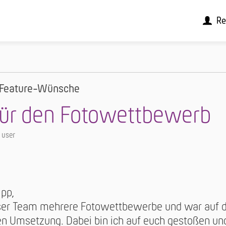
Re
Feature-Wünsche
ür den Fotowettbewerb
 user
ipp,
unser Team mehrere Fotowettbewerbe und war auf d
n Umsetzung. Dabei bin ich auf euch gestoßen und