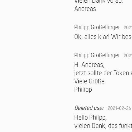
Vielen Dank vorab,
Andreas
Philipp Großelfinger
202
Ok, alles klar! Wir be
Philipp Großelfinger
202
Hi Andreas,
jetzt sollte der Token
Viele Grüße
Philipp
Deleted user
2021-02-26
Hallo Philpp,
vielen Dank, das funkti