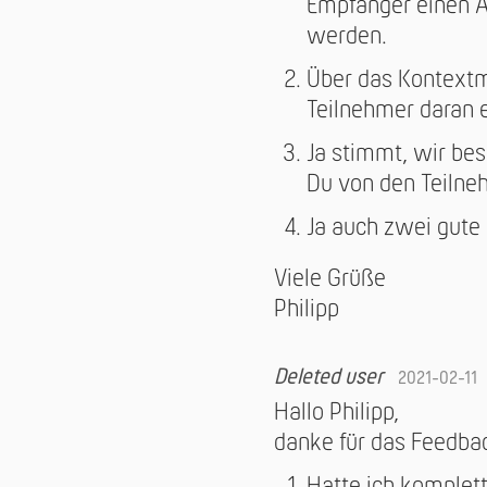
Empfänger einen Ac
werden.
Über das Kontextm
Teilnehmer daran 
Ja stimmt, wir bes
Du von den Teilne
Ja auch zwei gute
Viele Grüße
Philipp
Deleted user
2021-02-11
Hallo Philipp,
danke für das Feedba