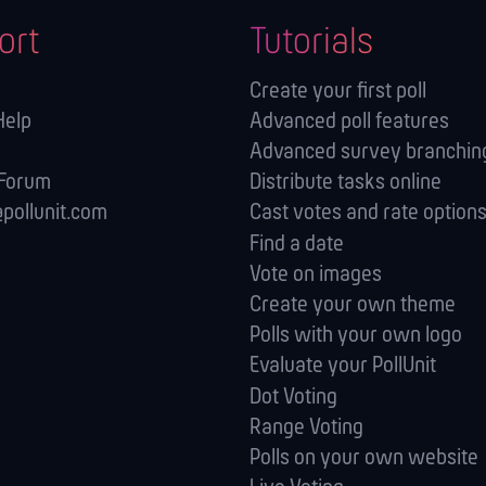
ort
Tutorials
Create your first poll
Help
Advanced poll features
Advanced survey branching
 Forum
Distribute tasks online
pollunit.com
Cast votes and rate option
Find a date
Vote on images
Create your own theme
Polls with your own logo
Evaluate your PollUnit
Dot Voting
Range Voting
Polls on your own website