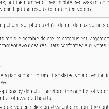
rs, but the number of hearts obtained was much h
 can I get the results to match the votes?
un pollunit sur photos et j'ai demandé aux votants d
nts mais le nombre de cœurs obtenus est largemen
omment avoir des résultats conformes aux votes .
2
he english support forum I translated your question 
low.
 options by default. Therefore, the number of vote
mber of awarded hearts.
 votes, you can click on »Evaluation« from the con