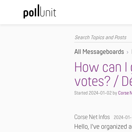
All Messageboards
How can I 
votes? / 
Started
2024-01-02
by
Corse N
Corse Net Infos
2024-01
Hello, I've organized 