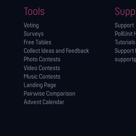
Tools
Supp
Voting
Support
Surveys
PollUnit 
Free Tables
Tutorials
Collect Ideas and Feedback
Support
Photo Contests
support@
Video Contests
Music Contests
Landing Page
Pairwise Comparison
Advent Calendar