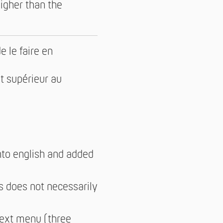
igher than the
e le faire en
t supérieur au
into english and added
rs does not necessarily
text menu (three