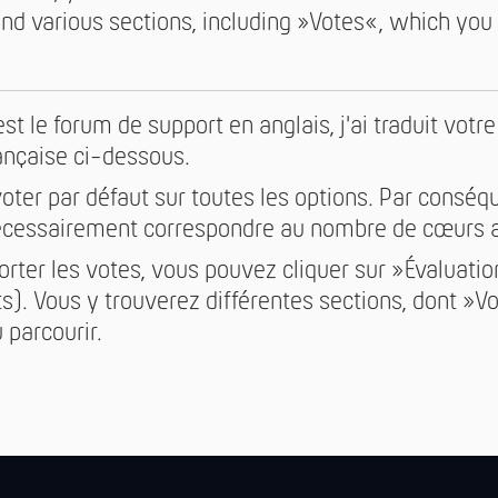
 find various sections, including »Votes«, which yo
t le forum de support en anglais, j'ai traduit votr
rançaise ci-dessous.
oter par défaut sur toutes les options. Par conséq
nécessairement correspondre au nombre de cœurs a
orter les votes, vous pouvez cliquer sur »Évaluati
ts). Vous y trouverez différentes sections, dont »V
 parcourir.