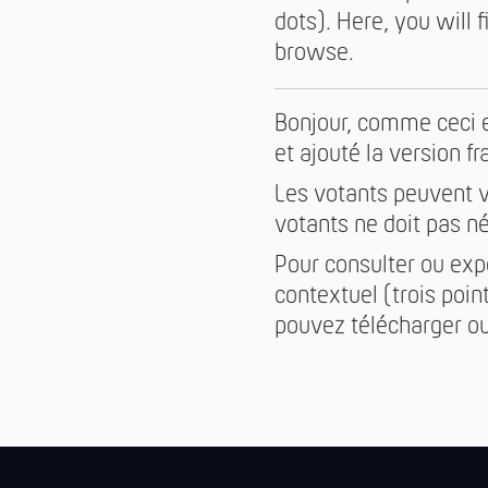
dots). Here, you will
browse.
Bonjour, comme ceci es
et ajouté la version f
Les votants peuvent v
votants ne doit pas 
Pour consulter ou exp
contextuel (trois poin
pouvez télécharger ou