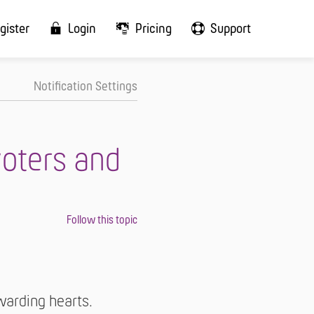
gister
Login
Pricing
Support
Notification Settings
voters and
awarding hearts.