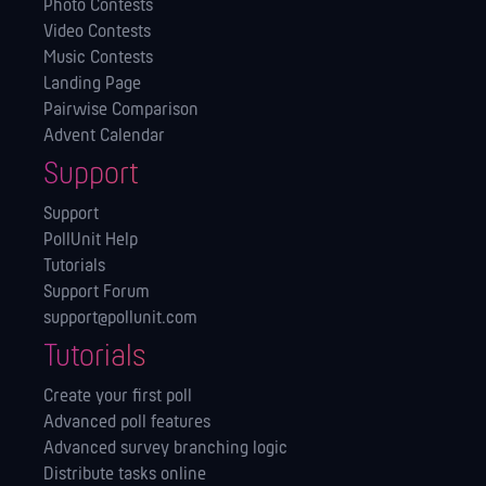
Photo Contests
Video Contests
Music Contests
Landing Page
Pairwise Comparison
Advent Calendar
Support
Support
PollUnit Help
Tutorials
Support Forum
support@pollunit.com
Tutorials
Create your first poll
Advanced poll features
Advanced survey branching logic
Distribute tasks online