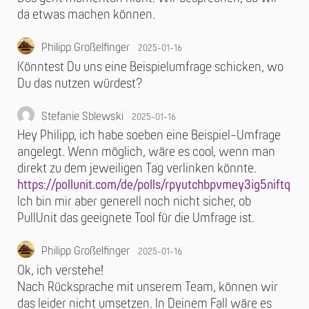
da etwas machen können.
Philipp Großelfinger
2025-01-16
Könntest Du uns eine Beispielumfrage schicken, wo
Du das nutzen würdest?
Stefanie Sblewski
2025-01-16
Hey Philipp, ich habe soeben eine Beispiel-Umfrage
angelegt. Wenn möglich, wäre es cool, wenn man
direkt zu dem jeweiligen Tag verlinken könnte.
https://pollunit.com/de/polls/rpyutchbpvmey3ig5niftq
Ich bin mir aber generell noch nicht sicher, ob
PullUnit das geeignete Tool für die Umfrage ist.
Philipp Großelfinger
2025-01-16
Ok, ich verstehe!
Nach Rücksprache mit unserem Team, können wir
das leider nicht umsetzen. In Deinem Fall wäre es