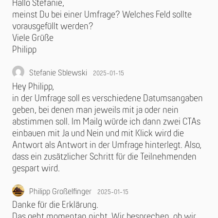
Hallo Stefanie,
meinst Du bei einer Umfrage? Welches Feld sollte
vorausgefüllt werden?
Viele Grüße
Philipp
Stefanie Sblewski
2025-01-15
Hey Philipp,
in der Umfrage soll es verschiedene Datumsangaben
geben, bei denen man jeweils mit ja oder nein
abstimmen soll. Im Mailg würde ich dann zwei CTAs
einbauen mit Ja und Nein und mit Klick wird die
Antwort als Antwort in der Umfrage hinterlegt. Also,
dass ein zusätzlicher Schritt für die Teilnehmenden
gespart wird.
Philipp Großelfinger
2025-01-15
Danke für die Erklärung.
Das geht momentan nicht. Wir besprechen, ob wir