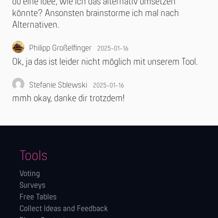
du eine Idee, wie ich das alternativ umsetzen
könnte? Ansonsten brainstorme ich mal nach
Alternativen.
Philipp Großelfinger
2025-01-16
Ok, ja das ist leider nicht möglich mit unserem Tool.
Stefanie Sblewski
2025-01-16
mmh okay, danke dir trotzdem!
Tools
Voting
Surveys
Free Tables
Collect Ideas and Feedback