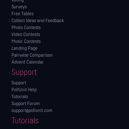
Voting
Surveys
Free Tables
Collect Ideas and Feedback
Photo Contests
Video Contests
Music Contests
Landing Page
Pairwise Comparison
Advent Calendar
Support
Support
PollUnit Help
Tutorials
Support Forum
support@pollunit.com
Tutorials