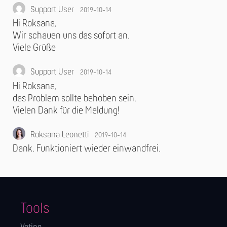
Support User
2019-10-14
Hi Roksana,
Wir schauen uns das sofort an.
Viele Grüße
Support User
2019-10-14
Hi Roksana,
das Problem sollte behoben sein.
Vielen Dank für die Meldung!
Roksana Leonetti
2019-10-14
Dank. Funktioniert wieder einwandfrei.
Tools