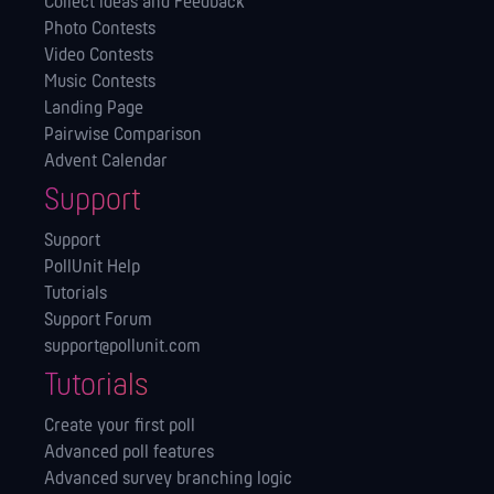
Collect Ideas and Feedback
Photo Contests
Video Contests
Music Contests
Landing Page
Pairwise Comparison
Advent Calendar
Support
Support
PollUnit Help
Tutorials
Support Forum
support@pollunit.com
Tutorials
Create your first poll
Advanced poll features
Advanced survey branching logic