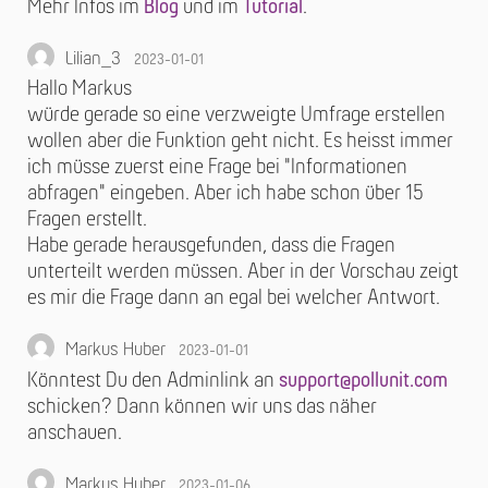
Mehr Infos im
Blog
und im
Tutorial
.
Lilian_3
2023-01-01
Hallo Markus
würde gerade so eine verzweigte Umfrage erstellen
wollen aber die Funktion geht nicht. Es heisst immer
ich müsse zuerst eine Frage bei "Informationen
abfragen" eingeben. Aber ich habe schon über 15
Fragen erstellt.
Habe gerade herausgefunden, dass die Fragen
unterteilt werden müssen. Aber in der Vorschau zeigt
es mir die Frage dann an egal bei welcher Antwort.
Markus Huber
2023-01-01
Könntest Du den Adminlink an
support@pollunit.com
schicken? Dann können wir uns das näher
anschauen.
Markus Huber
2023-01-06