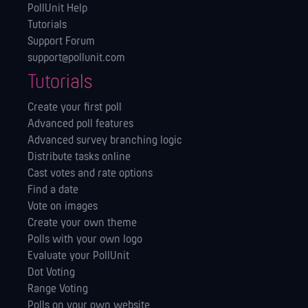
PollUnit Help
Tutorials
Support Forum
support@pollunit.com
Tutorials
Create your first poll
Advanced poll features
Advanced survey branching logic
Distribute tasks online
Cast votes and rate options
Find a date
Vote on images
Create your own theme
Polls with your own logo
Evaluate your PollUnit
Dot Voting
Range Voting
Polls on your own website