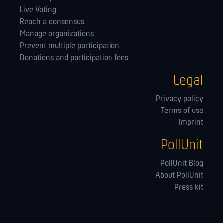
Live Voting
Reach a consensus
Manage orga­nizations
Prevent multiple participation
Donations and participation fees
Legal
Privacy policy
Terms of use
Imprint
PollUnit
PollUnit Blog
About PollUnit
Press kit