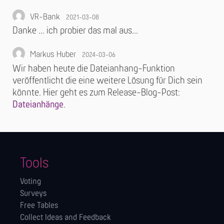
VR-Bank
2021-03-08
Danke … ich probier das mal aus…
Markus Huber
2024-03-06
Wir haben heute die Dateianhang-Funktion
veröffentlicht die eine weitere Lösung für Dich sein
könnte. Hier geht es zum Release-Blog-Post:
Dateianhänge
.
Tools
Voting
Surveys
Free Tables
Collect Ideas and Feedback