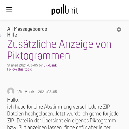
All Messageboards
Hilfe
Zusätzliche Anzeige von
Piktogrammen
Started
2021-03-05
by
VR-Bank
VR-Bank
2021-03-05
Hallo,
ich habe für eine Abstimmung verschiedene ZIP-
Dateien hochgeladen. Jetzt würde ich gerne für jede
ZIP-Datei in der Übersicht ein eigenes Piktogramm
bzw. Bild anzeigen lassen, finde dafür aber leider