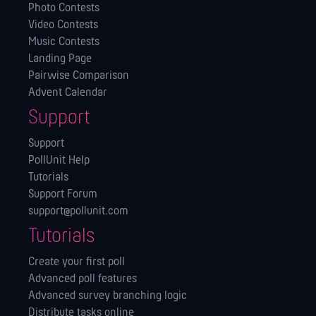
Photo Contests
Video Contests
Music Contests
Landing Page
Pairwise Comparison
Advent Calendar
Support
Support
PollUnit Help
Tutorials
Support Forum
support@pollunit.com
Tutorials
Create your first poll
Advanced poll features
Advanced survey branching logic
Distribute tasks online