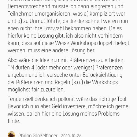
Dementsprechend musste ich dann eingreifen und
Teilnehmer umorganisieren, was a) kompliziert war
und b) zu Unmut führte, da die die schnell waren nun
eben nicht ihre Erstwahl bekommen haben. Da es
hierfür keine Lösung gibt, ich also nicht verhindern
kann, dass auf diese Weise Workshops doppelt belegt
werden, muss eine andere Lösung her.
Also wäre die Idee nun mit Präferenzen zu arbeiten.
TN dürfen 4 (oder mehr oder weniger) Präferenzen
angeben und ich versuche unter Berücksichtigung
der Präferenzen und Regeln (s.o.) die Workshops
möglichst fair zuzuteilen.
Tendenziell denke ich pollunit wäre das richtige Tool.
Bevor ich nun aber Geld investiere, möchte ich gerne
wissen, ob ich hier eine Lösung meines Problems
finde.
Philipp Großelfinger
2020-10-26