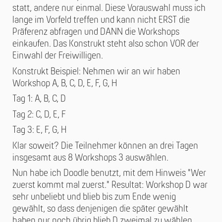
statt, andere nur einmal. Diese Vorauswahl muss ich
lange im Vorfeld treffen und kann nicht ERST die
Präferenz abfragen und DANN die Workshops
einkaufen. Das Konstrukt steht also schon VOR der
Einwahl der Freiwilligen.
Konstrukt Beispiel: Nehmen wir an wir haben
Workshop A, B, C, D, E, F, G, H
Tag 1: A, B, C, D
Tag 2: C, D, E, F
Tag 3: E, F, G, H
Klar soweit? Die Teilnehmer können an drei Tagen
insgesamt aus 8 Workshops 3 auswählen.
Nun habe ich Doodle benutzt, mit dem Hinweis "Wer
zuerst kommt mal zuerst." Resultat: Workshop D war
sehr unbeliebt und blieb bis zum Ende wenig
gewählt, so dass denjenigen die später gewählt
haben nur noch übrig blieb D zweimal zu wählen.