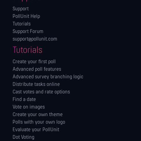
Support
PollUnit Help
Tutorials
Support Forum
support@pollunit.com
Tutorials
Create your first poll
Advanced poll features
Advanced survey branching logic
Distribute tasks online
Cast votes and rate options
Find a date
Vote on images
Create your own theme
Polls with your own logo
Evaluate your PollUnit
Dot Voting