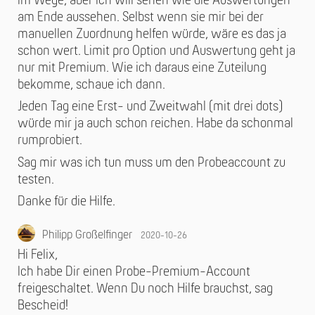
im Wege, aber ich will sehen wie die Auswertungen
am Ende aussehen. Selbst wenn sie mir bei der
manuellen Zuordnung helfen würde, wäre es das ja
schon wert. Limit pro Option und Auswertung geht ja
nur mit Premium. Wie ich daraus eine Zuteilung
bekomme, schaue ich dann.
Jeden Tag eine Erst- und Zweitwahl (mit drei dots)
würde mir ja auch schon reichen. Habe da schonmal
rumprobiert.
Sag mir was ich tun muss um den Probeaccount zu
testen.
Danke für die Hilfe.
Philipp Großelfinger
2020-10-26
Hi Felix,
Ich habe Dir einen Probe-Premium-Account
freigeschaltet. Wenn Du noch Hilfe brauchst, sag
Bescheid!