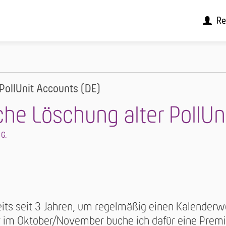
Re
PollUnit Accounts (DE)
he Löschung alter PollUn
 G.
reits seit 3 Jahren, um regelmäßig einen Kalender
 im Oktober/November buche ich dafür eine Premi