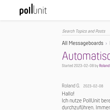
All Messageboards
Automatisc
Started
2023-02-08
by
Roland
Roland G.
2023-02-08
Hallo!
Ich nutze PollUnit be
durchzuführen. Immer