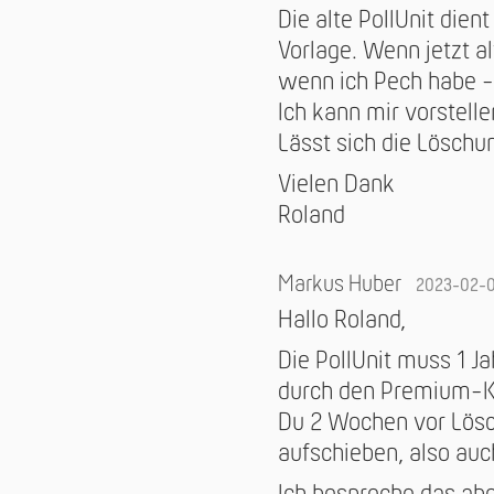
Die alte PollUnit die
Vorlage. Wenn jetzt a
wenn ich Pech habe - w
Ich kann mir vorstell
Lässt sich die Löschu
Vielen Dank
Roland
Markus Huber
2023-02-
Hallo Roland,
Die PollUnit muss 1 J
durch den Premium-Ka
Du 2 Wochen vor Lösc
aufschieben, also au