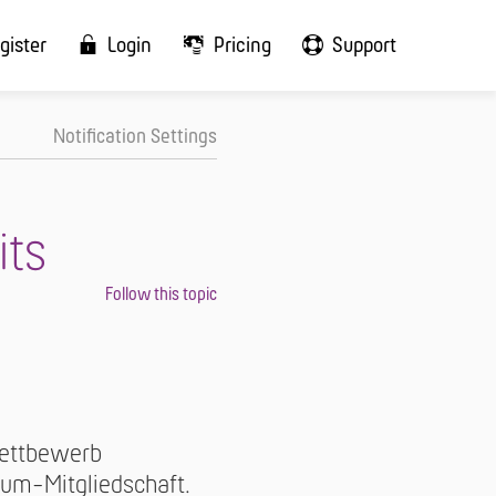
gister
Login
Pricing
Support
Notification Settings
its
wettbewerb
um-Mitgliedschaft.