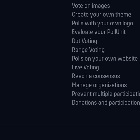
Vote on images
Create your own theme
Polls with your own logo
Evaluate your PollUnit
Dot Voting
Range Voting
Polls on your own website
Live Voting
Reach a consensus
Manage orga­nizations
Prevent multiple participat
Donations and participation