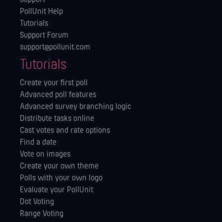
PollUnit Help
Tutorials
Support Forum
support@pollunit.com
Tutorials
Create your first poll
Advanced poll features
Advanced survey branching logic
Distribute tasks online
Cast votes and rate options
Find a date
Vote on images
Create your own theme
Polls with your own logo
Evaluate your PollUnit
Dot Voting
Range Voting