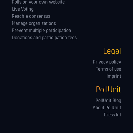
Polls on your own website
Live Voting
Reach a consensus
Manage orga­nizations
Prevent multiple participation
Donations and participation fees
Legal
Privacy policy
Terms of use
Imprint
PollUnit
PollUnit Blog
About PollUnit
Press kit