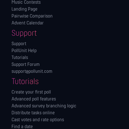
Music Contests
Landing Page
Pairwise Comparison
Advent Calendar
Support
Support
PollUnit Help
Tutorials
Support Forum
support@pollunit.com
Tutorials
Create your first poll
Advanced poll features
Advanced survey branching logic
Distribute tasks online
Cast votes and rate options
Find a date