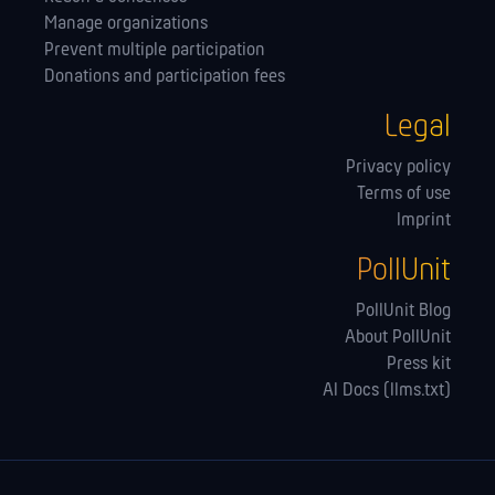
Manage orga­nizations
Prevent multiple participation
Donations and participation fees
Legal
Privacy policy
Terms of use
Imprint
PollUnit
PollUnit Blog
About PollUnit
Press kit
AI Docs (llms.txt)