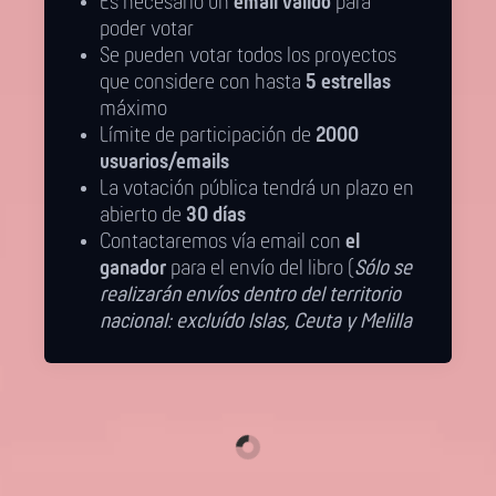
Es necesario un
email válido
para
poder votar
Se pueden votar todos los proyectos
que considere con hasta
5 estrellas
máximo
Límite de participación de
2000
usuarios/emails
La votación pública tendrá un plazo en
abierto de
30 días
Contactaremos vía email con
el
ganador
para el envío del libro (
Sólo se
realizarán envíos dentro del territorio
nacional: excluído Islas, Ceuta y Melilla