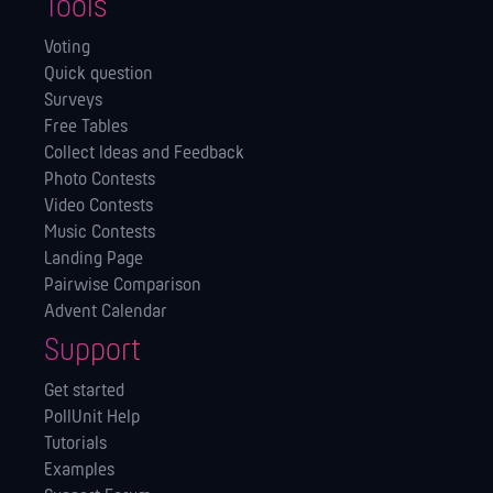
Tools
Voting
Quick question
Surveys
Free Tables
Collect Ideas and Feedback
Photo Contests
Video Contests
Music Contests
Landing Page
Pairwise Comparison
Advent Calendar
Support
Get started
PollUnit Help
Tutorials
Examples