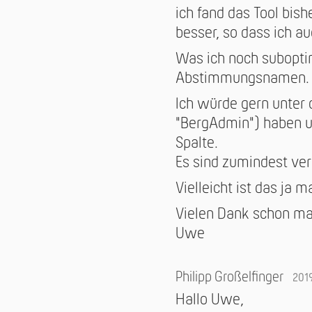
ich fand das Tool bis
besser, so dass ich a
Was ich noch suboptim
Abstimmungsnamen.
Ich würde gern unter 
"BergAdmin") haben u
Spalte.
Es sind zumindest ver
Vielleicht ist das ja 
Vielen Dank schon ma
Uwe
Philipp Großelfinger
201
Hallo Uwe,