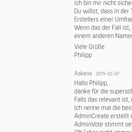
ich bin mir nicht siche
Du willst, dass in de
Erstellers einer Umfr
Wenn das der Fall ist
einem anderen Namen 
Viele Grüße
Philipp
Askerix
2019-02-07
Hallo Philipp,
danke für die supersc
Falls das relevant ist,
Ich nenne mal die be
AdminCreate erstellt
AdminVote stimmt sel