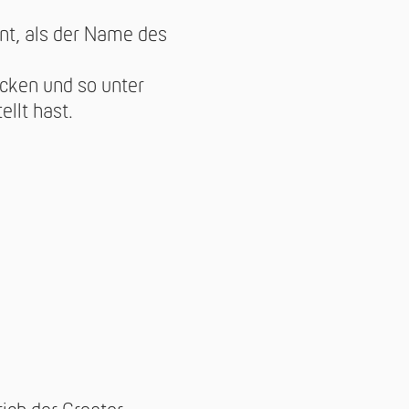
nt, als der Name des
icken und so unter
llt hast.