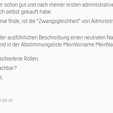
her schon gut und nach meiner ersten administrati
uch selbst gekauft habe.
al finde, ist die "Zwangsgleichheit" von Adminis
der ausführlichen Beschreibung einen neutralen Na
nd in der Abstimmungsliste MeinVorname MeinNa
schiedene Rollen.
machbar?
l,
9-02-07