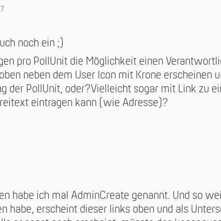
07
auch noch ein ;)
en pro PollUnit die Möglichkeit einen Verantwortl
s oben neben dem User Icon mit Krone erscheinen un
 der PollUnit, oder?Vielleicht sogar mit Link zu ei
itext eintragen kann (wie Adresse)?
chen habe ich mal AdminCreate genannt. Und so we
n habe, erscheint dieser links oben und als Unters