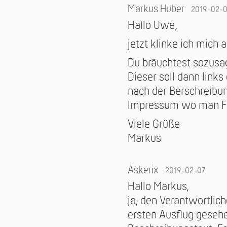
Markus Huber
2019-02-
Hallo Uwe,
jetzt klinke ich mich 
Du bräuchtest sozusag
Dieser soll dann link
nach der Berschreibung
Impressum wo man Fre
Viele Grüße
Markus
Askerix
2019-02-07
Hallo Markus,
ja, den Verantwortli
ersten Ausflug gesehe