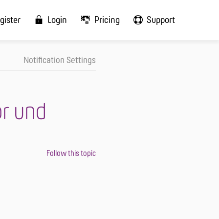
gister
Login
Pricing
Support
Notification Settings
or und