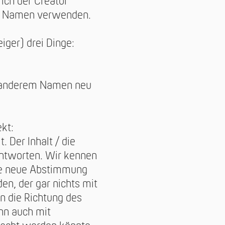
rich der Creator
ene Namen verwenden.
iger) drei Dinge:
r anderem Namen neu
kt:
 Der Inhalt / die
antworten. Wir kennen
ine neue Abstimmung
en, der gar nichts mit
in die Richtung des
nn auch mit