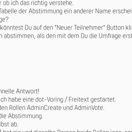
r ob ich das richtig verstehe.
r Tabelle der Abstimmung ein anderer Name erschei
age?
, könntest Du auf den "Neuer Teilnehmer" Button kl
abstimmen, als den mit dem Du die Umfrage erste
hnelle Antwort!
 ich habe eine dot-Voring / Freitext gestartet.
iden Rollen AdminCreate und AdminVote.
 die Abstimmung.
bst ab.