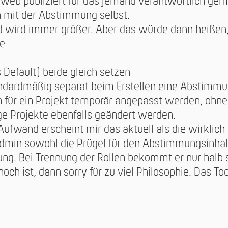
 web publiziert für das jemand verantwortlich ge
h mit der Abstimmung selbst.
 wird immer größer. Aber das würde dann heißen, e
e
 Default) beide gleich setzen
ndardmäßig separat beim Erstellen eine Abstimmu
 für ein Projekt temporär angepasst werden, ohne
e Projekte ebenfalls geändert werden.
fwand erscheint mir das aktuell als die wirklich
min sowohl die Prügel für den Abstimmungsinhalt 
g. Bei Trennung der Rollen bekommt er nur halb so
och ist, dann sorry für zu viel Philosophie. Das Too