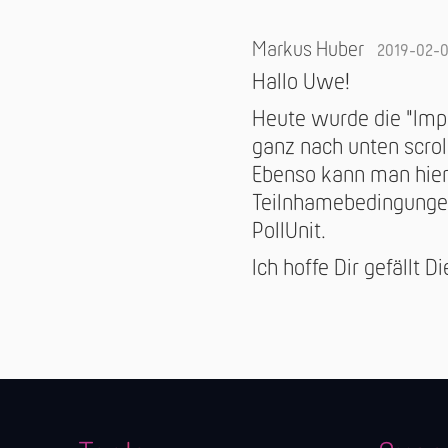
Markus Huber
2019-02-
Hallo Uwe!
Heute wurde die "Impr
ganz nach unten scrol
Ebenso kann man hier
Teilnhamebedingungen 
PollUnit.
Ich hoffe Dir gefällt D