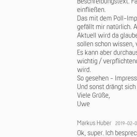
Beschreibungstext. Fa
einfließen.
Das mit dem Poll-Impr
gefällt mir natürlich.
Aktuell wird da glaub
sollen schon wissen,
Es kann aber durchaus
wichtig / verpflichten
wird.
So gesehen - Impressu
Und sonst drängt sich
Viele Grüße,
Uwe
Markus Huber
2019-02-
Ok, super. Ich bespre