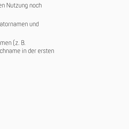
ven Nutzung noch
tratornamen und
men (z. B.
chname in der ersten