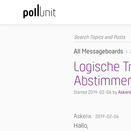
All Messageboards
Logische T
Abstimme
Started
2019-02-06
by
Askeri
Askerix
2019-02-06
Hallo,