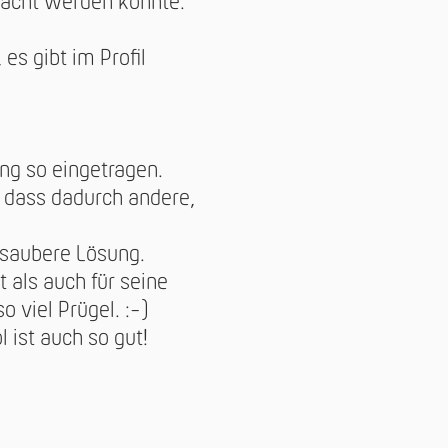
macht werden könnte.
s gibt im Profil
ng so eingetragen.
 dass dadurch andere,
 saubere Lösung.
als auch für seine
 viel Prügel. :-)
l ist auch so gut!