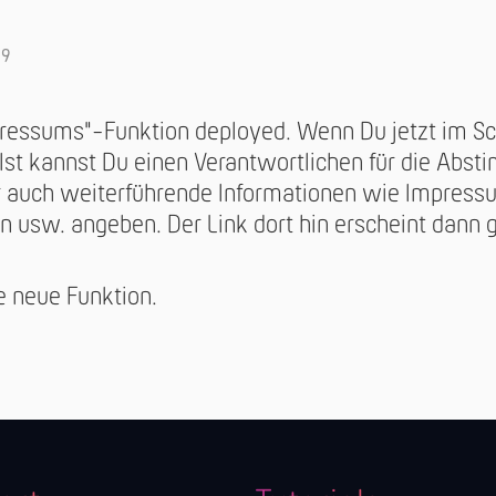
09
essums"-Funktion deployed. Wenn Du jetzt im Schr
lst kannst Du einen Verantwortlichen für die Abs
 auch weiterführende Informationen wie Impress
usw. angeben. Der Link dort hin erscheint dann g
ie neue Funktion.