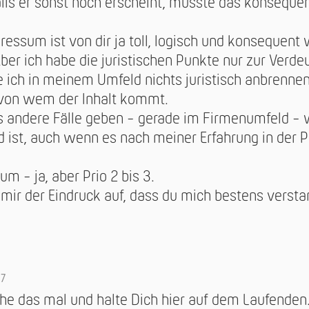
lls er sonst noch erscheint, müsste das konseque
essum ist von dir ja toll, logisch und konsequent
 Aber ich habe die juristischen Punkte nur zur Verde
e ich in meinem Umfeld nichts juristisch anbrenne
 von wem der Inhalt kommt.
 andere Fälle geben - gerade im Firmenumfeld - w
d ist, auch wenn es nach meiner Erfahrung in der Pr
m - ja, aber Prio 2 bis 3.
 mir der Eindruck auf, dass du mich bestens versta
07
che das mal und halte Dich hier auf dem Laufenden