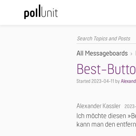
All Messageboards
Best-Button
Started
2023-04-11
by
Alexand
Alexander Kassler
2023-
Ich möchte diesen »B
kann man den entfern