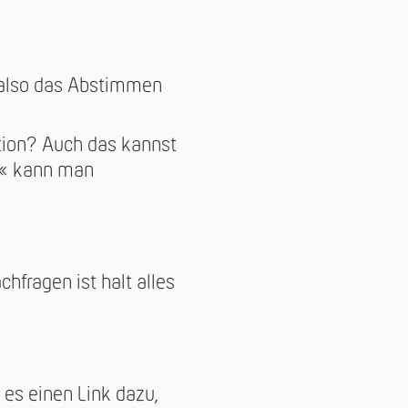
t also das Abstimmen
tion? Auch das kannst
en« kann man
hfragen ist halt alles
 es einen Link dazu,