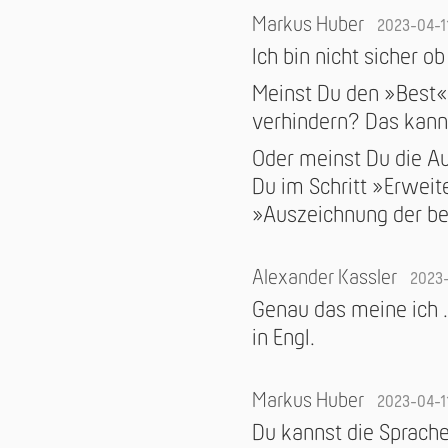
Markus Huber
2023-04-1
Ich bin nicht sicher ob
Meinst Du den »Best
verhindern? Das kanns
Oder meinst Du die A
Du im Schritt »Erwei
»Auszeichnung der be
Alexander Kassler
2023-
Genau das meine ich …
in Engl.
Markus Huber
2023-04-1
Du kannst die Sprache