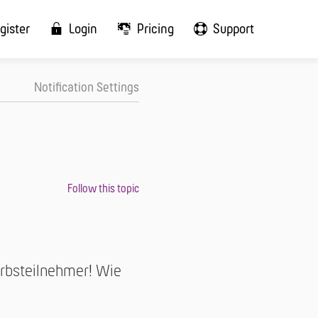
gister
Login
Pricing
Support
Notification Settings
erbsteilnehmer! Wie