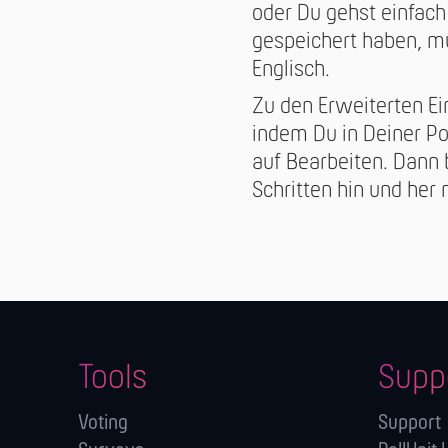
oder Du gehst einfach
gespeichert haben, mü
Englisch.
Zu den Erweiterten Ei
indem Du in Deiner Po
auf Bearbeiten. Dann 
Schritten hin und her 
Tools
Supp
Voting
Support