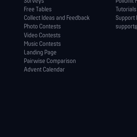
Surveys
PollUnit 
Free Tables
Tutorials
Collect Ideas and Feedback
Support
Photo Contests
support@
Video Contests
Music Contests
Landing Page
Pairwise Comparison
Advent Calendar