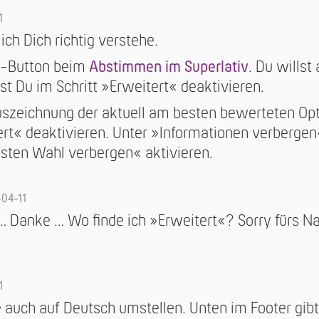
1
 ich Dich richtig verstehe.
«-Button beim
Abstimmen im Superlativ
. Du wills
t Du im Schritt »Erweitert« deaktivieren.
uszeichnung der aktuell am besten bewerteten Op
tert« deaktivieren. Unter »Informationen verberg
sten Wahl verbergen« aktivieren.
04-11
 Danke … Wo finde ich »Erweitert«? Sorry fürs Nac
1
 auch auf Deutsch umstellen. Unten im Footer gibt