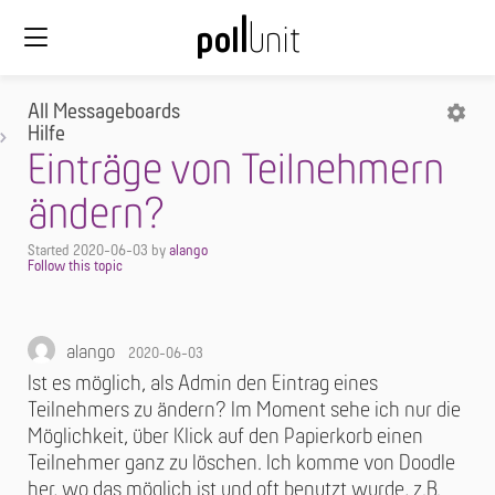
All Messageboards
Hilfe
Einträge von Teilnehmern
ändern?
Started
2020-06-03
by
alango
alango
2020-06-03
Ist es möglich, als Admin den Eintrag eines
Teilnehmers zu ändern? Im Moment sehe ich nur die
Möglichkeit, über Klick auf den Papierkorb einen
Teilnehmer ganz zu löschen. Ich komme von Doodle
her, wo das möglich ist und oft benutzt wurde, z.B.