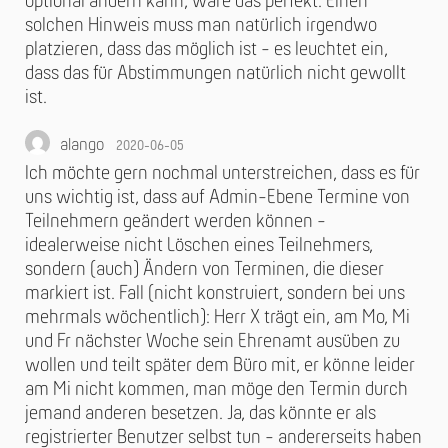
optional ändern kann, wäre das perfekt. Einen
solchen Hinweis muss man natürlich irgendwo
platzieren, dass das möglich ist - es leuchtet ein,
dass das für Abstimmungen natürlich nicht gewollt
ist.
alango
2020-06-05
Ich möchte gern nochmal unterstreichen, dass es für
uns wichtig ist, dass auf Admin-Ebene Termine von
Teilnehmern geändert werden können -
idealerweise nicht Löschen eines Teilnehmers,
sondern (auch) Ändern von Terminen, die dieser
markiert ist. Fall (nicht konstruiert, sondern bei uns
mehrmals wöchentlich): Herr X trägt ein, am Mo, Mi
und Fr nächster Woche sein Ehrenamt ausüben zu
wollen und teilt später dem Büro mit, er könne leider
am Mi nicht kommen, man möge den Termin durch
jemand anderen besetzen. Ja, das könnte er als
registrierter Benutzer selbst tun - andererseits haben