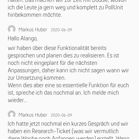
halten. Das machen wir zur Zeit mit Doodle, wovon
ich die Leute ja gern weg und komplett zu PollUnit
hinbekommen möchte.
Markus Huber
2020-06-09
Hallo Alango,
wir haben über diese Funktionalität bereits
gesprochen und planen dies zu realisieren. Es ist
noch nicht eingeplant für die nächsten
Anpassungen, daher kann ich nicht sagen wann wir
zur Umsetzung kommen.
Wenn dies aber eine so essentielle Funktion für euch
ist, spreche ich das nochmal an. Ich melde mich
wieder…
Markus Huber
2020-06-09
Ich hatte jetzt nochmal ein kurzes Gespräch und wir
haben ein Research-Ticket (was wir vermutlich
diese Woche noch Anfangen werden) erstellt. Wenn