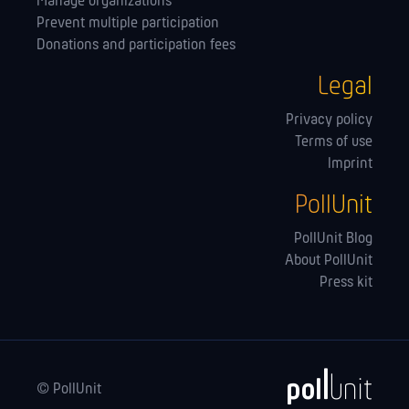
Manage orga­nizations
Prevent multiple participation
Donations and participation fees
Legal
Privacy policy
Terms of use
Imprint
PollUnit
PollUnit Blog
About PollUnit
Press kit
© PollUnit