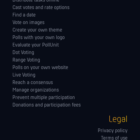
Distribute tasks online
Cast votes and rate options
Find a date
Vote on images
Create your own theme
Polls with your own logo
Evaluate your PollUnit
Dot Voting
Range Voting
Polls on your own website
Live Voting
Reach a consensus
Manage orga­nizations
Prevent multiple participation
Donations and participation fees
Legal
Privacy policy
Terms of use