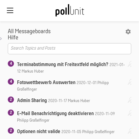
All Messageboards
Hilfe
4
Terminabstimmung mit Freitextfeld möglich?
2021-01-
12
Markus Huber
4
Fotowettbewerb Auswerten
2020-12-01
Philipp
Großelfinger
2
Admin Sharing
2020-11-17
Markus Huber
2
E-Mail Benachrichtigung deaktivieren
2020-11-09
Philipp Großelfinger
2
Optionen nicht valide
2020-11-05
Philipp Großelfinger