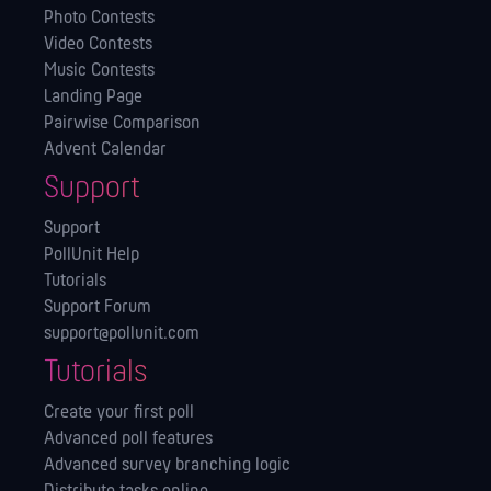
Photo Contests
Video Contests
Music Contests
Landing Page
Pairwise Comparison
Advent Calendar
Support
Support
PollUnit Help
Tutorials
Support Forum
support@pollunit.com
Tutorials
Create your first poll
Advanced poll features
Advanced survey branching logic